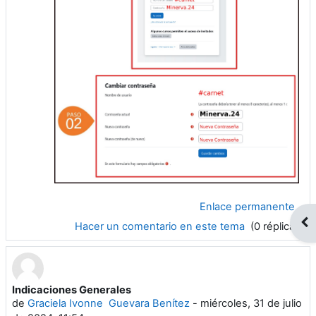
Enlace permanente
Abr
Hacer un comentario en este tema
(0 réplicas)
Indicaciones Generales
de
Graciela Ivonne Guevara Benítez
-
miércoles, 31 de julio