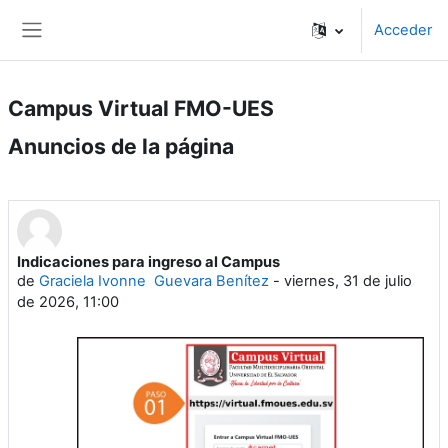
Salta al contenido principal
Acceder
Panel lateral
Campus Virtual FMO-UES
Anuncios de la página
Indicaciones para ingreso al Campus
de
Graciela Ivonne Guevara Benítez
-
viernes, 31 de julio
de 2026, 11:00