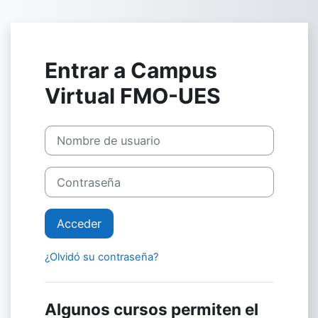
Salta al contenido principal
Entrar a Campus
Virtual FMO-UES
Nombre de usuario
Contraseña
Acceder
¿Olvidó su contraseña?
Algunos cursos permiten el